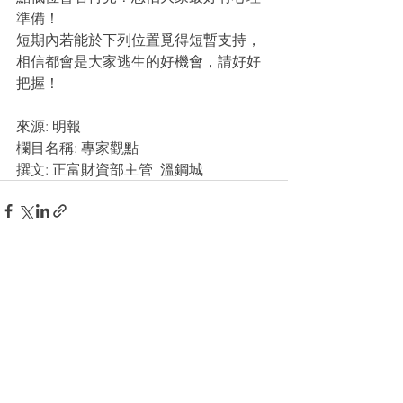
準備！
短期內若能於下列位置覓得短暫支持，
相信都會是大家逃生的好機會，請好好
把握！
來源: 明報
欄目名稱: 專家觀點
撰文: 正富財資部主管  溫鋼城
查看全部
最新文章